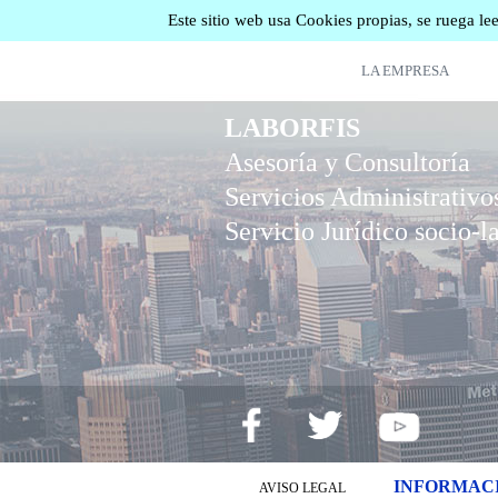
Este sitio web usa Cookies propias, se ruega le
LA EMPRESA
LABORFIS
Asesoría y Consultoría
Servicios Administrativo
Servicio Jurídico socio-l
INFORMACI
AVISO LEGAL