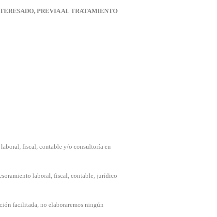
TERESADO, PREVIA AL TRATAMIENTO
laboral, fiscal, contable y/o consultoría en
esoramiento laboral, fiscal, contable, jurídico
ación facilitada, no elaboraremos ningún