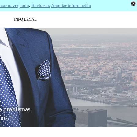
nuar navegando
.
Rechazar.
Ampliar información
INFO LEGAL
a problemas,
mos
.
"